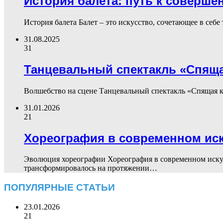
История балета: путь к соверше
История балета Балет – это искусство, сочетающее в себ
31.08.2025
31
Танцевальный спектакль «Спяща
Волшебство на сцене Танцевальный спектакль «Спящая к
31.01.2026
21
Хореография в современном иск
Эволюция хореографии Хореография в современном искусс
трансформировалось на протяжении…
ПОПУЛЯРНЫЕ СТАТЬИ
23.01.2026
21