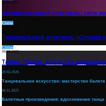
15.12.2025
Эмоциональный спектакль: сила х
Статьи
31.08.2025
Танцевальный спектакль «Спящая к
Статьи
09.09.2025
Тайны танцев: искусство хореогра
20.02.2026
Танцевальное искусство: мастерство балета
06.11.2025
Балетные произведения: вдохновение танца