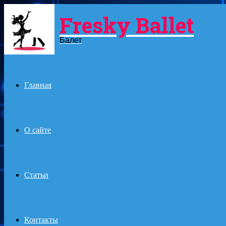
Fresky Ballet
Menu
Балет
Главная
О сайте
Статьи
Контакты