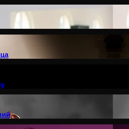
нца
ву
ний