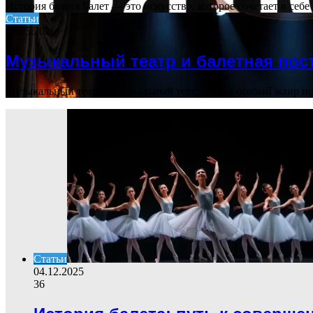
История балета Балет — это искусство, которое сочетает в себ
Статьи
10.05.2026
Музыкальный театр и балетная пос
Музыкальный театр Музыкальный театр — это особый жанр иск
Статьи
04.12.2025
36